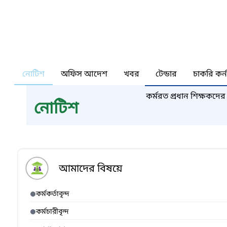
নোটিশ
অফিস আদেশ
খবর
টেন্ডার
চাকরি কর্
কর্মরত প্রধান শিক্ষকদের
নোটিশ
আমাদের বিষয়ে
কর্মকর্তাবৃন্দ
কর্মচারীবৃন্দ