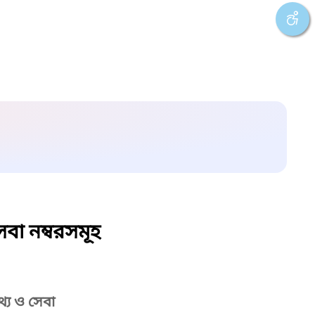
বা নম্বরসমূহ
্য ও সেবা