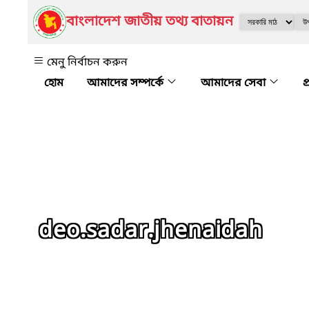
বাংলাদেশ জাতীয় তথ্য বাতায়ন
মেনু নির্বাচন করুন
আমাদের সম্পর্কে
আমাদের সেবা
প
deo.sadar.jhenaidah