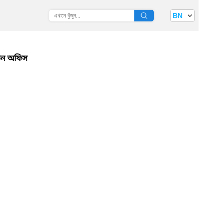
BN
ধতন অফিস