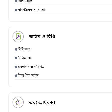
যোগাযোগ
সাংগঠনিক কাঠামো
আইন ও বিধি
বিধিমালা
নীতিমালা
প্রজ্ঞাপন ও পরিপত্র
বিভাগীয় আইন
তথ্য অধিকার