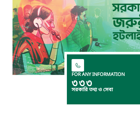
FOR ANY INFORMATION
৩৩৩
সরকারি তথ্য ও সেবা