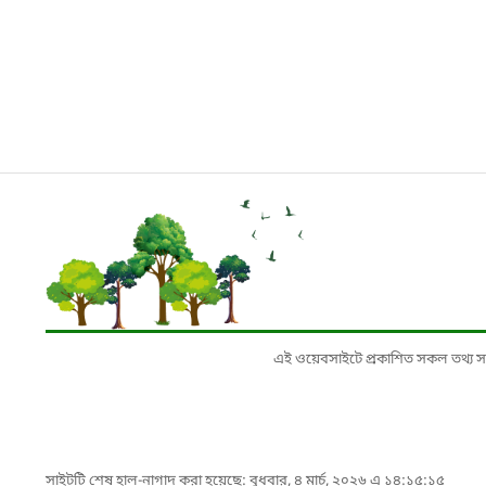
এই ওয়েবসাইটে প্রকাশিত সকল তথ্য সংশ্লি
সাইটটি শেষ হাল-নাগাদ করা হয়েছে: বুধবার, ৪ মার্চ, ২০২৬ এ ১৪:১৫:১৫