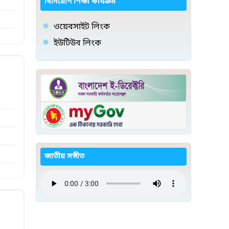
বিনিয়োগ শিক্ষা কার্যক্রম
ওয়েবসাইট লিংক
ইউটিউব লিংক
জাতীয় সঙ্গীত