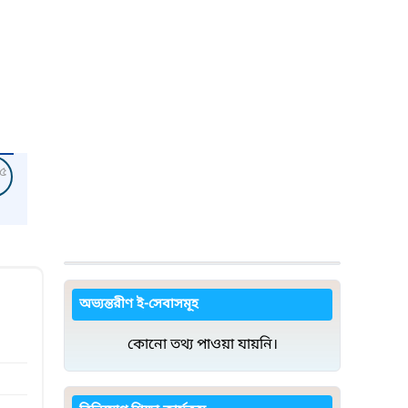
৫
অভ্যন্তরীণ ই-সেবাসমূহ
কোনো তথ্য পাওয়া যায়নি।