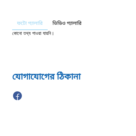
ফটো গ্যালারি
ভিডিও গ্যালারি
কোনো তথ্য পাওয়া যায়নি।
যোগাযোগের ঠিকানা