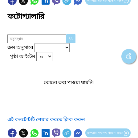
আপনার মতামত প্রদান করুন
ফটোগ্যালারি
ক্রম অনুসারে
পৃষ্ঠা আইটেম
কোনো তথ্য পাওয়া যায়নি।
এই কনটেন্টটি শেয়ার করতে ক্লিক করুন
আপনার মতামত প্রদান করুন