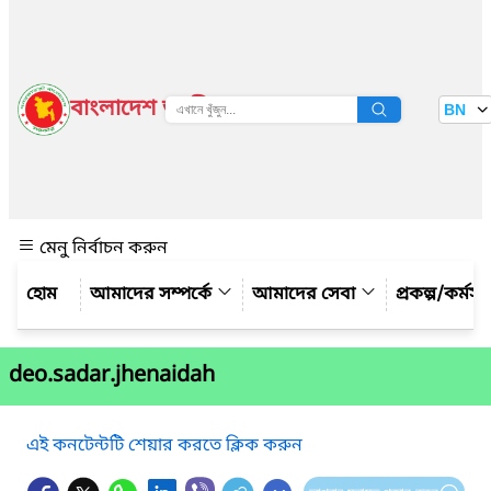
বাংলাদেশ জাতীয় তথ্য বাতায়ন
BN
দেখুন
মেনু নির্বাচন করুন
আমাদের সম্পর্কে
আমাদের সেবা
প্রকল্প/কর্মসূচ
deo.sadar.jhenaidah
এই কনটেন্টটি শেয়ার করতে ক্লিক করুন