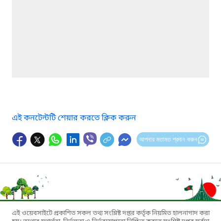
এই কনটেন্টটি শেয়ার করতে ক্লিক করুন
আপনার মতামত প্রদান করুন
এই ওয়েবসাইটে প্রকাশিত সকল তথ্য সংশ্লিষ্ট দপ্তর কর্তৃক নিয়মিত হালনাগাদ করা