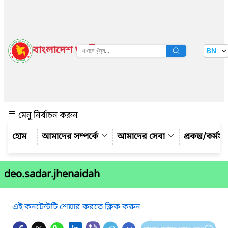
বাংলাদেশ জাতীয় তথ্য বাতায়ন
BN
দেখুন
মেনু নির্বাচন করুন
আমাদের সম্পর্কে
আমাদের সেবা
প্রকল্প/কর্মসূচ
deo.sadar.jhenaidah
এই কনটেন্টটি শেয়ার করতে ক্লিক করুন