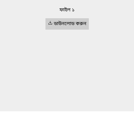
ফাইল ১
ডাউনলোড করুন