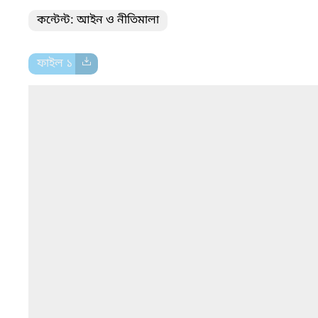
কন্টেন্ট: আইন ও নীতিমালা
ফাইল ১