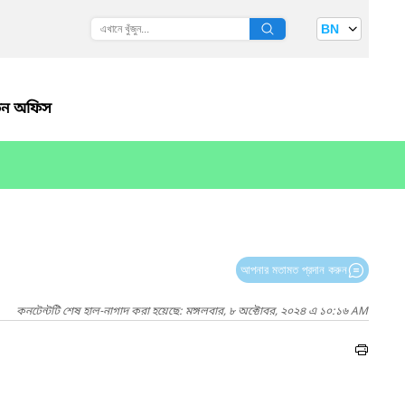
BN
ধতন অফিস
আপনার মতামত প্রদান করুন
কনটেন্টটি শেষ হাল-নাগাদ করা হয়েছে: মঙ্গলবার, ৮ অক্টোবর, ২০২৪ এ ১০:১৬ AM