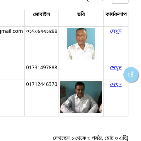
মোবাইল
ছবি
কার্যকলাপ
gmail.com
০১৭৩১২২১৫৪৪
দেখুন
01731497888
দেখুন
01712446370
দেখুন
দেখছেন ১ থেকে ৩ পর্যন্ত, মোট ৩ এন্ট্রি