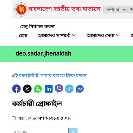
বাংলাদেশ জাতীয় তথ্য বাতায়ন
মেনু নির্বাচন করুন
আমাদের সম্পর্কে
আমাদের সেবা
প
deo.sadar.jhenaidah
এই কনটেন্টটি শেয়ার করতে ক্লিক করুন
কর্মচারী প্রোফাইল
এডভান্সড অপশনগুলো দেখান