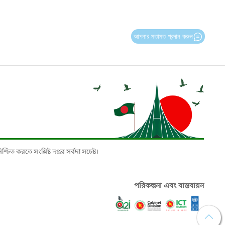
আপনার মতামত প্রদান করুন
চিত করতে সংশ্লিষ্ট দপ্তর সর্বদা সচেষ্ট।
পরিকল্পনা এবং বাস্তবায়ন