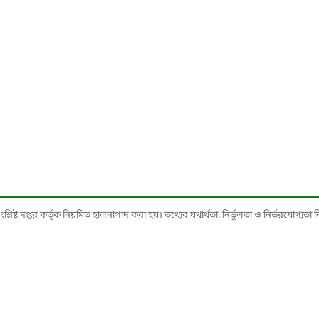
ষ্ট দপ্তর কর্তৃক নিয়মিত হালনাগাদ করা হয়। তথ্যের যথার্থতা, নির্ভুলতা ও নির্ভরযোগ্যতা নিশ্