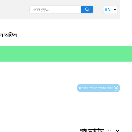
BN
ধতন অফিস
আপনার মতামত প্রদান করুন
পৃষ্ঠা আইটেম